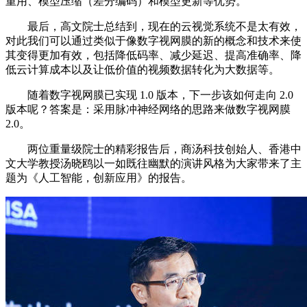
重用、模型压缩（差分编码）和模型更新等优势。
最后，高文院士总结到，现在的云视觉系统不是太有效，
对此我们可以通过类似于像数字视网膜的新的概念和技术来使
其变得更加有效，包括降低码率、减少延迟、提高准确率、降
低云计算成本以及让低价值的视频数据转化为大数据等。
随着数字视网膜已实现 1.0 版本，下一步该如何走向 2.0
版本呢？答案是：采用脉冲神经网络的思路来做数字视网膜
2.0。
两位重量级院士的精彩报告后，商汤科技创始人、香港中
文大学教授汤晓鸥以一如既往幽默的演讲风格为大家带来了主
题为《人工智能，创新应用》的报告。