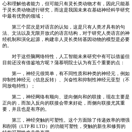
心和理解他者能力，但可能只有灵长类动物才有，因此只能基
于灵长类动物进行研究，而这是我国未来在基础神经科学研究
中最有优势的领域；
第三个层次是对语言的认知，这是只有人类才具有的句
法、文法以及无限开放式的语言结构，对于研究人类语言的神
经机制和演化起源，构建非人灵长类转基因动物的模型是必要
的。
对于这些脑网络特性，人工智能未来研究中有可以借鉴但
目前还没有借鉴地方呢？蒲慕明院士认为有五个重要的点：
第一，神经元很简单，有不同性质和种类的神经元，例如
抑制性神经元（信息反转）、兴奋性和抑制性神经元亚型（不
同放电特性）；
第二，神经网络有顺向、逆向侧向和的联接，现在主要是
正向的，而加入反向的联接会带来好处，而侧向联接尤其重
要，并且也是有序的。
第三，神经突触的可塑性。这个方面除了传递效率的增强
和削弱（LTP 和 LTD）的功能可塑性，突触的新生和修剪的