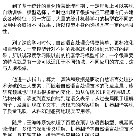
到了基于统计的自然语言处理时期，一定程度上可以实现
自动训练、模型选择，当时也出现了很多特征工程师专门去建
设各种特征；另一方面，大量的统计机器学习的模型在不同的
应用中会取得不同效果，所以模型本身的选择具有一定的局限
性。
到了深度学习时代，自然语言处理变得更简单、更标准化
和自动化，一套模型针对不同的数据就可以得到比较好的结
果，所以说深度学习跟以前的机器学习模型相比，一个很重要
的特点就是有一套可以适用于不同领域、不同应用的方法，这
与人脑很像。
他进一步指出，算力、算法和数据是驱动自然语言处理技
术突破的三大要素，而随着自然语言处理技术的飞速发展，该
研究领域也呈现出很多新的变化，如从传统 NLP 进行层级式
结构分析，演变到直接的端到端语义表示；从过去局限于理解
句子，发展到现在多文本、跨模态的内容理解；机器翻译实现
了质量飞跃、从科幻理想落地现实应用等。
随后，王海峰系统梳理了百度在预训练语言模型、机器阅
读理解、多模态深度语义理解、机器翻译等自然语言处理技术
发展，及开源开放、推动产业应用的丰硕成果。