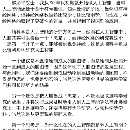
赵沁平院士：我从 90 年代初期就开始做人工智能，当时
人工智能还处于基于符号推理、知识处理的阶段，当然也有神
经网络，但神经网络数据还比较少，还比较弱势。而现在，神
经网络的取得了突破性的进展，并且得到了很深刻的应用。
脑科学是人工智能的研究方向之一，然而在人工智能中，
人脑其实可以看做一个「黑箱」，而神经网络的研究将这个
「黑箱」打开了一点，能够看到视觉神经，这是从脑科学角度
比较初步地研究人工智能。
一个建议是不直接绘制成人的脑图谱，而是绘制从胚胎开
始一直到成人的脑图谱，因为这体现了人脑图谱的发展过程。
与此同时，我们还要绘制到低级动物到高级动物的脑图谱，不
仅是静态的，也要是动态的，当然这是需要全世界的脑科学家
们共同长期努力的结果；
另一个建议是把人脑当成「黑箱」，不断地吸取脑科学研
究的成果，并将这些成果及时地引入到人工智能算法等此类研
究上。不止是脑科学，还要借鉴行为学研究、认知科学等学
科，当然这是从更宏观的层面来看。
第一个思考是，为什么现在的人工智能都是弱人工智能？