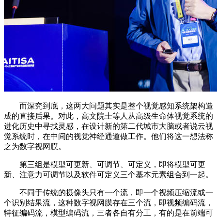
而深究到底，这两大问题其实是整个视觉感知系统架构造
成的直接后果。对此，高文院士等人从高级生命体视觉系统的
进化历史中寻找灵感，在设计新的第二代城市大脑或者说云视
觉系统时，在中间的视觉神经通道做工作。他们将这一想法称
之为数字视网膜。
第三组是模型可更新、可调节、可定义，即将模型可更
新、注意力可调节以及软件可定义三个基本元素组合到一起。
不同于传统的摄像头只有一个流，即一个视频压缩流或一
个识别结果流，这种数字视网膜存在三个流，即视频编码流，
特征编码流，模型编码流，三者各自有分工，有的是在前端可