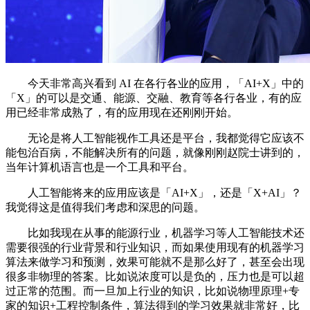
今天非常高兴看到 AI 在各行各业的应用，「AI+X」中的
「X」的可以是交通、能源、交融、教育等各行各业，有的应
用已经非常成熟了，有的应用现在还刚刚开始。
无论是将人工智能视作工具还是平台，我都觉得它应该不
能包治百病，不能解决所有的问题，就像刚刚赵院士讲到的，
当年计算机语言也是一个工具和平台。
人工智能将来的应用应该是「AI+X」，还是「X+AI」？
我觉得这是值得我们考虑和深思的问题。
比如我现在从事的能源行业，机器学习等人工智能技术还
需要很强的行业背景和行业知识，而如果使用现有的机器学习
算法来做学习和预测，效果可能就不是那么好了，甚至会出现
很多非物理的答案。比如说浓度可以是负的，压力也是可以超
过正常的范围。而一旦加上行业的知识，比如说物理原理+专
家的知识+工程控制条件，算法得到的学习效果就非常好，比