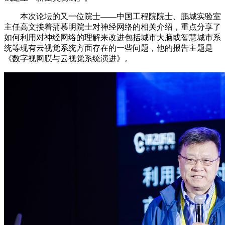
本次论坛的又一位院士——中国工程院院士、鹏城实验室
主任高文接着蒲慕明院士对神经网络的相关介绍，重点分享了
如何利用对神经网络的理解来改进包括城市大脑或智慧城市系
统等现有云视觉系统方面存在的一些问题，他的报告主题是
《数字视网膜与云视觉系统演进》。