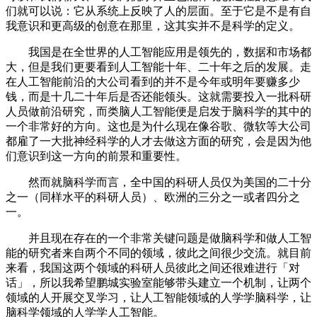
们就可以说：它从系统上反映了人的层面。至于它是不是有自
我意识和更高级的创意在那里，这其实并不是科学的定义。
我国是在全世界的人工智能应用是领先的，数据和市场都
大，但是我们更要看到人工智能十年、二十年之后的发展。走
在人工智能前沿的大公司看到的并不是今年或明年要赚多少
钱，而是十几二十年后是否还能领头。这就需要投入一批科研
人员做前沿研究，而类脑人工智能便是启发于脑科学的其中的
一个非常好的方向。这也是为什么现在像谷歌、微软等大公司
都雇了一大批神经科学的人才去做这方面的研究，会是因为他
们意识到这一方向的前景和重要性。
然而就脑科学而言，全中国的科研人员仅为美国的二十分
之一（同样水平的科研人员）、欧洲的三分之一或者四分之
一。
并且现在存在的一个非常关键问题是做脑科学和做人工智
能的研究者来自两个不同的领域，彼此之间很少交流。就目前
来看，我国这两个领域的科研人员彼此之间还很难进行「对
话」，所以我希望鹏城实验室能够带头建立一个机制，让两个
领域的人开展交叉学习，让人工智能领域的人学学脑科学，让
脑科学领域的人学学人工智能。