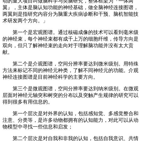
动的重大项目叫做脑科学与类脑研究，整体框架为『一体两
翼』，主体是脑认知功能的神经基础，做全脑神经连接图谱，
两翼则是指研究内容分为脑重大疾病诊断和干预、脑机智能技
术研发两个方向。」
第一个是宏观图谱。通过核磁成像的技术可以看到毫米级
的神经束，每个神经束都有成千上万的细胞纤维，传导方向是
双向，但只了解神经束的走向对于理解脑功能并没有太大贡
献。
第二个是介观图谱，空间分辨率要达到微米级别。用特殊
方法来标记不同的神经元种类，了解不同神经元的功能。介观
神经连接图谱是目前神经科学的主要方向。
第三个是微观图谱，空间分辨率要达到纳米级别。在微观
层面对神经元轴突和树突的分布以及突触产生规律的研究可以
得到很多有用信息的。
第一个层次是对外界的认知，包括感知觉、多感觉整合和
注意、分类等，是许多动物都拥有的认知能力，对此可以从动
物模型中寻找一些信息和启发；
第二个层次是对自我和非我的认知，包括自我意识、共情