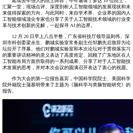
延续去年强大的院士阵容，今年邀请了多达 10 位院士，
汇聚一堂，现场点评、深度剖析人工智能领域的发展现状和未
来值得探索的方向。与此同时，来自学术界、企业界的国内人
工智能领域顶尖专家也分享了关于人工智能技术领域的行业变
革与技术创新的见解，一起探寻 AI 的边界。
12 月 20 日早上八点半整，广东省科技厅领导温则伟、深
圳市科创委梁永生、鹏城实验室常务副主任邹鹏先后致辞为论
坛拉开了序幕。他们对鹏城实验室和本次论坛对于贯彻落实习
的重要讲话精神的意义表达了高度肯定、回顾了广东地区在人
工智能布局方面所取得的一系列成果、分享了对于人工智能技
术发展的思考，并对本次会议的圆满召开表达了衷心的祝愿。
作为大会的第一位报告嘉宾，中国科学院院士、美国科学
院外籍院士蒲慕明带来了主题为《脑科学与类脑智能研究》的
报告。