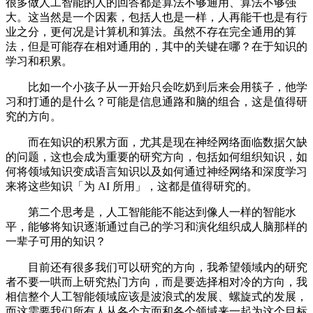
很多做人工智能的人的回答都是算法不够通用、算法不够强
大。这当然是一个因素，包括人也是一样，人再能干也是有行
业之分，更何况是计算机和算法。虽然不存在完全通用的算
法，但是可能存在相对通用的，其中的关键在哪？在于知识的
学习和积累。
比如一个小孩子从一开始只会吃奶到后来会用筷子，他学
习和打通的是什么？可能是信息通路和脑的组合，这是值得研
究的方向。
而在知识的积累方面，尤其是现在神经网络面临数据欠缺
的问题，这也会成为重要的研究方向，包括如何组织知识，如
何将领域知识变成语言知识以及如何通过神经网络和深度学习
来将这些知识「为 AI 所用」，这都是值得研究的。
第二个思考是，人工智能能不能达到像人一样的智能水
平，能够将知识逐渐通过自己的学习和演化组织成人脑那样的
一辈子可用的知识？
目前还有很多我们可以研究的方向，我希望领域内的研究
者不要一哄而上研究热门方向，而是要选择相对冷的方向，我
相信整个人工智能领域应该是波浪式的发展、螺旋式的发展，
而这需要我们所有人从各个方面和各个领域来一起为这个目标