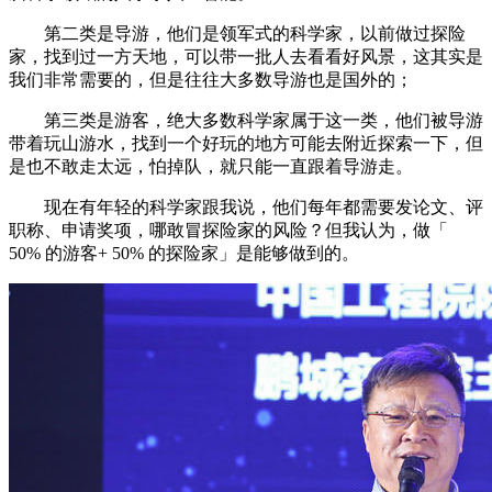
第二类是导游，他们是领军式的科学家，以前做过探险
家，找到过一方天地，可以带一批人去看看好风景，这其实是
我们非常需要的，但是往往大多数导游也是国外的；
第三类是游客，绝大多数科学家属于这一类，他们被导游
带着玩山游水，找到一个好玩的地方可能去附近探索一下，但
是也不敢走太远，怕掉队，就只能一直跟着导游走。
现在有年轻的科学家跟我说，他们每年都需要发论文、评
职称、申请奖项，哪敢冒探险家的风险？但我认为，做「
50% 的游客+ 50% 的探险家」是能够做到的。