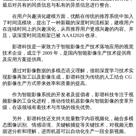
最后对共有的同质信息与私有的异质信息进行整合。
在用户兴趣演化建模方面，优酷在传统的推荐系统中加入
了时间流模块，提出了一种新颖的深度时间流框架，建模用户
在连续时间上的兴趣演化，从而推荐用户更感兴趣的内容。并
且，该深度时间流框架已被 AAAI2020 收录。
影谱科技是一家致力于智能影像生产技术落地应用的视觉
技术企业，成立于 2009 年，是国内智能影像生产技术提供商
及应用方案提供商。
通过对影像数据的多模态语义理解，借助深度学习技术实
现影像再加工以及影像生成，影谱科技为传统的人工结合 CG
的影像生产方式带来效率和质量的提高。
作为智能影像系统的开发者及提倡者，影谱科技专注于视
频影像的工业化进程，推动传统机器影像向智能影像的变革升
级，在该领域有着技术与市场的领先优势。
另外，影谱科技还支持大批量数字内容视频化，融合多模
态图像识别、情感语境、关键帧捕捉等关键技术，对视频元数
据进分析和理解，进而机器可以自动化生产一段全新视频。