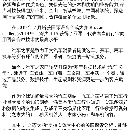
资源和多种优质音色。凭借先进的技术和优质的业务能力,深
声科技获得包括小米、金山、畅读书城、中国科学院、探迹、
同行者等客户的青睐，合作覆盖多个应用场景。
在 2019 年 7 月斩获国际语音合成大赛 Blizzard
challenge2019 中，深声 TTS 获得了亚军，代表着当前行业商
用语音合成技术的最高水平。
汽车之家是致力于为汽车消费者提供选车、买车、用车、
换车等所有环节的全面、准确、快捷的一站式服务。
如今，汽车之家已转型升级为“基于数据技术的‘汽车’公
司”，建设了“车媒体、车电商、车金融、车生活” 4 个圈，通
过产品服务、数据技术、生态规则和资源更进一步为客户赋
能。
作为全球访问量最大的汽车网站，汽车之家构建了汽车行
业最大最全的知识网络，涵盖各类汽车行业知识，实现多源异
构数据的语义集成，形成了三类场景化应用：行业数据可视分
析（之家大脑）、聊天机器人（家家小秘）和车机问答。
其中，“之家大脑”支持实体为中心的关联探索分析，能够