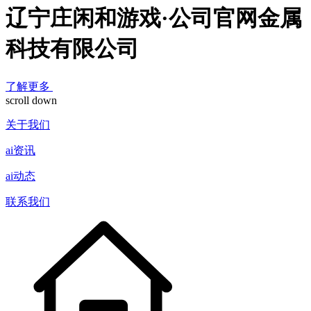
辽宁庄闲和游戏·公司官网金属
科技有限公司
了解更多
scroll down
关于我们
ai资讯
ai动态
联系我们