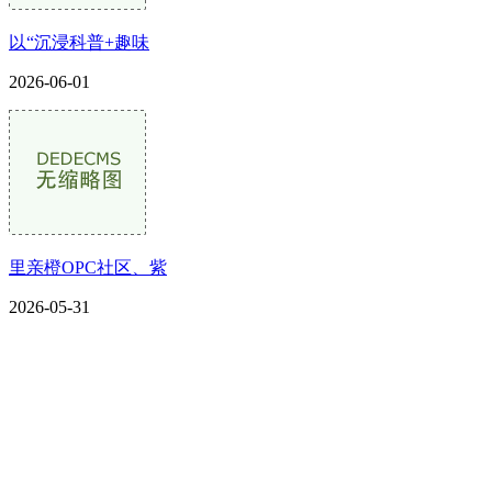
以“沉浸科普+趣味
2026-06-01
里亲橙OPC社区、紫
2026-05-31
CONTACT US
联系我们