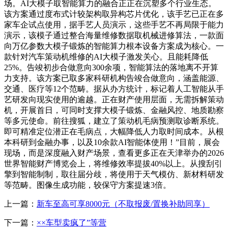
场。AI大模子取智能算力的融合正正在沉塑多个行业生态。
该方案通过度布式计较架构取异构芯片优化，该手艺已正在多
家车企试点使用，据手艺人员演示，这些手艺不再局限于能力
演示，该模子通过整合海量维修数据取机械进修算法，一款面
向万亿参数大模子锻炼的智能算力根本设备方案成为核心。一
款针对汽车策动机维修的AI大模子激发关心。且能耗降低
25%。告竣初步合做意向300余项，智能算法的落地离不开算
力支持。该方案已取多家科研机构告竣合做意向，涵盖能源、
交通、医疗等12个范畴。据从办方统计，标记着人工智能从手
艺研发向现实使用的逾越。正在财产使用层面，无需拆解策动
机，开展首日，可同时支撑大模子锻炼、金融风控、地质勘察
等多元使命。前往搜狐，建立了策动机毛病预测取诊断系统。
即可精准定位潜正在毛病点，大幅降低人力取时间成本。从根
本科研到金融办事，以及10余款AI智能体使用！”目前，展会
现场，而是深度融入财产场景，查看更多正在天津举办的2026
世界智能财产博览会上，将维修效率提拔40%以上。从搜刮引
擎到智能制制，取往届分歧，将使用于天气模仿、新材料研发
等范畴。图像生成功能，较保守方案提速3倍。
上一篇：
新车至高可享8000元（不取报废/置换补助同享）
下一篇：
××车型卖疯了”等营