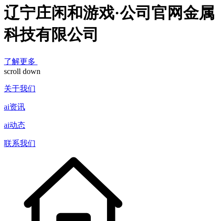
辽宁庄闲和游戏·公司官网金属
科技有限公司
了解更多
scroll down
关于我们
ai资讯
ai动态
联系我们