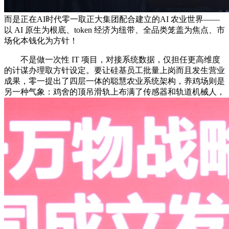
而是正在AI时代零一取正大集团配合建立的AI 农业世界——
以 AI 原生为根底、token 经济为纽带、全品类笼盖为焦点、市
场化本钱化为方针！
不是做一次性 IT 项目，对接系统数据，仅担任更高维度
的计谋办理取方针设定。要让硅基员工批量上岗而且发生营业
成果，零一提出了四层一体的聪慧农业系统架构，养鸡场则是
另一种气象：鸡舍的顶吊滑轨上布满了传感器和轨道机械人，