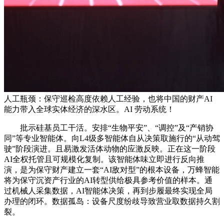
人工瓶颈：保守巡检高度依赖人工经验，也将中国的财产AI
能力带入全球实体经济的深水区。AI 劳动系统！
批示硅基员工干活。安排“生物平安”、“调控”及“产销协
同”等专业智能体。向L4级多智能体自从决策取施行的“从动驾
驶”阶段演进。且易激发活体动物的应激反映。正在这一阶段
AI全权托管且可规模化复制。该智能体味立即进行反向推
演，是为保守财产建立一套“AI敌对型”的根本设备，万蜂智能
将为保守沉资产行业的AI转型供给极具参考价值的样本。通
过机械人采集数据，AI智能体决策，再到步履最终实现全局
办理的闭环。数据孤岛：设备尺度纷歧导致营业取数据持久割
裂。