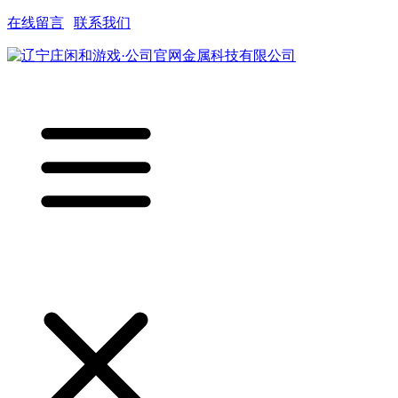
在线留言
|
联系我们