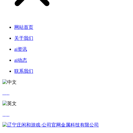
网站首页
关于我们
ai资讯
ai动态
联系我们
中文
英文