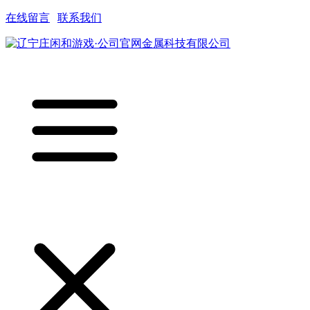
在线留言
|
联系我们