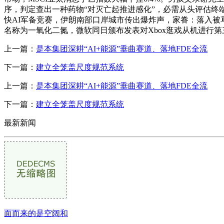
序，判定查出一种药物“对灭亡起推进感化”，必需从头评估终
快AI军备竞赛，伊朗南部口岸城市传出爆炸声，家眷：落入被
名称为一氧化二氮，微软同日颁布发表对Xbox逛戏从机进行
上一篇：
是本集团深耕“AI+能源”垂曲赛道、落地FDE全流
下一篇：
建立全笼盖尺度规范系统
上一篇：
是本集团深耕“AI+能源”垂曲赛道、落地FDE全流
下一篇：
建立全笼盖尺度规范系统
最新新闻
面而来的是空阔和