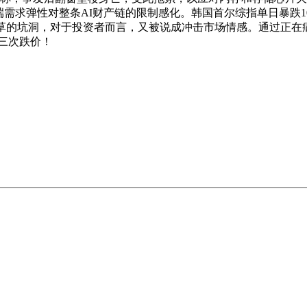
端需求弹性对整条AI财产链的限制感化。韩国首尔综指单日暴跌
草的坑洞，对于投资者而言，又被说成冲击市场情感。通过正在病
第三次跌价！